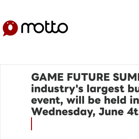
GAME FUTURE SUMM
industry's largest b
event, will be held 
Wednesday, June 4t